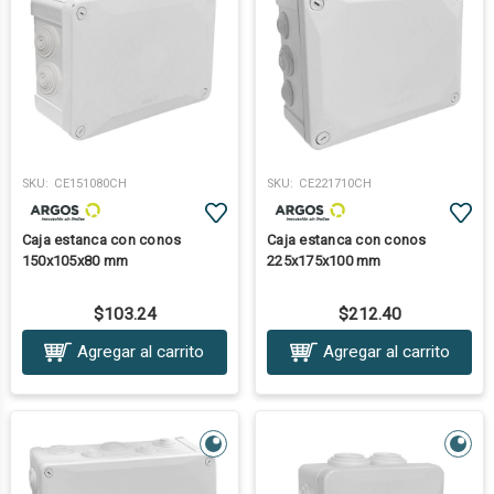
SKU:
CE151080CH
SKU:
CE221710CH
Caja estanca con conos
Caja estanca con conos
150x105x80 mm
225x175x100 mm
$103.24
$212.40
Agregar al carrito
Agregar al carrito