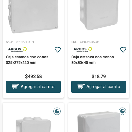
SKU:
CE322712CH
SKU:
CE808045CH
Caja estanca con conos
Caja estanca con conos
325x275x120 mm
80x80x45 mm
$493.58
$18.79
Agregar al carrito
Agregar al carrito