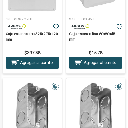
SKU:
CE322712LH
SKU:
CE808045LH
Caja estanca lisa 325x275x120
Caja estanca lisa 80x80x45
mm
mm
$397.88
$15.78
Agregar al carrito
Agregar al carrito