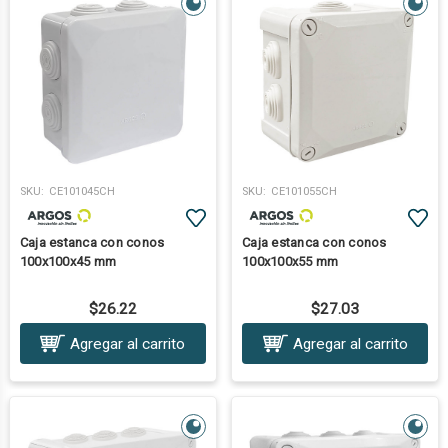
SKU:
CE101045CH
SKU:
CE101055CH
Caja estanca con conos
Caja estanca con conos
100x100x45 mm
100x100x55 mm
$26.22
$27.03
Agregar al carrito
Agregar al carrito