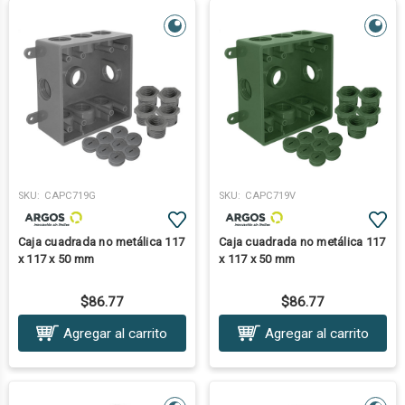
SKU:
CAPC719G
SKU:
CAPC719V
Caja cuadrada no metálica 117
Caja cuadrada no metálica 117
x 117 x 50 mm
x 117 x 50 mm
$86.77
$86.77
Agregar al carrito
Agregar al carrito