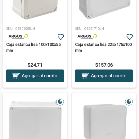
SKU:
CE101055LH
SKU:
CE221710LH
Caja estanca lisa 100x100x55
Caja estanca lisa 225x175x100
mm
mm
$24.71
$157.06
Agregar al carrito
Agregar al carrito