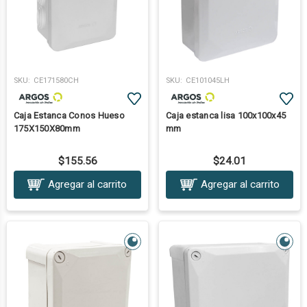
SKU:
CE171580CH
SKU:
CE101045LH
Caja Estanca Conos Hueso
Caja estanca lisa 100x100x45
175X150X80mm
mm
$155.56
$24.01
Agregar al carrito
Agregar al carrito