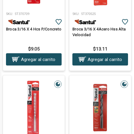
SKU:
ST370709
SKU:
ST370525
Broca 3/16 X 4 Hcs P/Concreto
Broca 3/16 X 4Acero Hss Alta
Velocidad
$9.05
$13.11
Agregar al carrito
Agregar al carrito