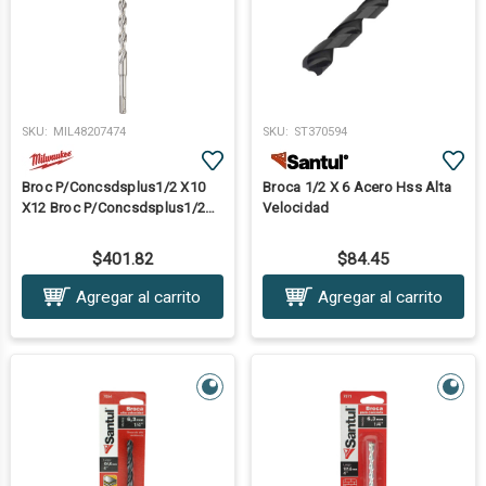
SKU:
MIL48207474
SKU:
ST370594
Broc P/Concsdsplus1/2 X10
Broca 1/2 X 6 Acero Hss Alta
X12 Broc P/Concsdsplus1/2
Velocidad
X10 X12
$401.82
$84.45
Agregar al carrito
Agregar al carrito