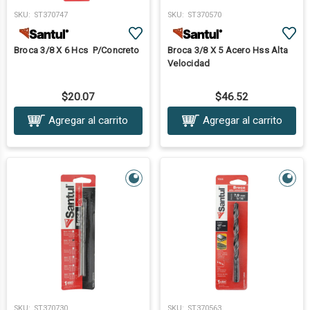
SKU:
ST370747
SKU:
ST370570
Broca 3/8 X 6 Hcs P/Concreto
Broca 3/8 X 5 Acero Hss Alta
Velocidad
$20.07
$46.52
Agregar al carrito
Agregar al carrito
SKU:
ST370730
SKU:
ST370563