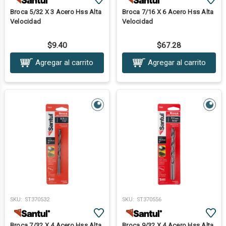
Broca 5/32 X 3 Acero Hss Alta
Broca 7/16 X 6 Acero Hss Alta
Velocidad
Velocidad
$9.40
$67.28
Agregar al carrito
Agregar al carrito
SKU:
ST370532
SKU:
ST370556
Broca 7/32 X 4 Acero Hss Alta
Broca 9/32 X 4 Acero Hss Alta