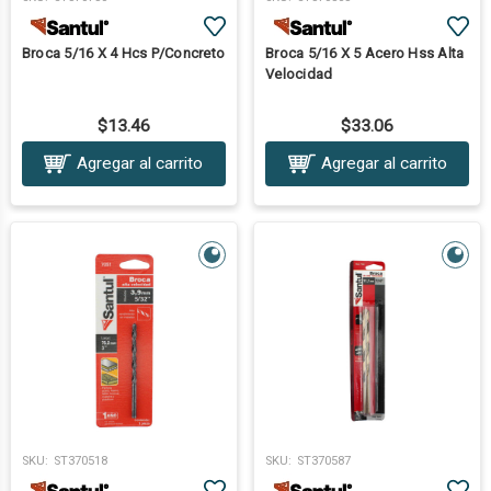
Broca 5/16 X 4 Hcs P/Concreto
Broca 5/16 X 5 Acero Hss Alta
Velocidad
$13.46
$33.06
Agregar al carrito
Agregar al carrito
SKU:
ST370518
SKU:
ST370587