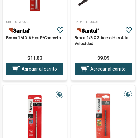
SKU:
ST370723
SKU:
ST370501
Broca 1/4 X 6 Hcs P/Concreto
Broca 1/8 X 3 Acero Hss Alta
Velocidad
$11.83
$9.05
Agregar al carrito
Agregar al carrito