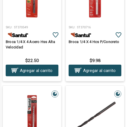
SKU:
ST370549
SKU:
ST370716
Broca 1/4 X 4 Acero Hss Alta
Broca 1/4 X 4 Hcs P/Concreto
Velocidad
$22.50
$9.98
Agregar al carrito
Agregar al carrito