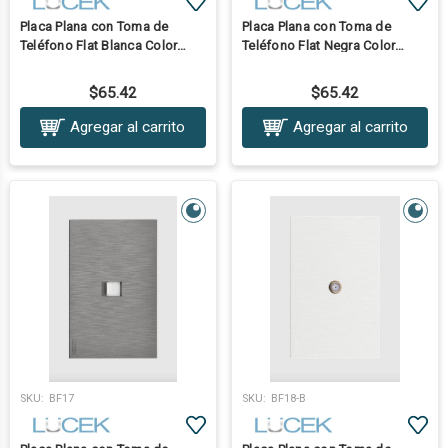
Placa Plana con Toma de
Placa Plana con Toma de
Teléfono Flat Blanca Color
Teléfono Flat Negra Color
Tecla:Blanca
Tecla:Negra
$65.42
$65.42
Agregar al carrito
Agregar al carrito
SKU:
BF17
SKU:
BF18-B