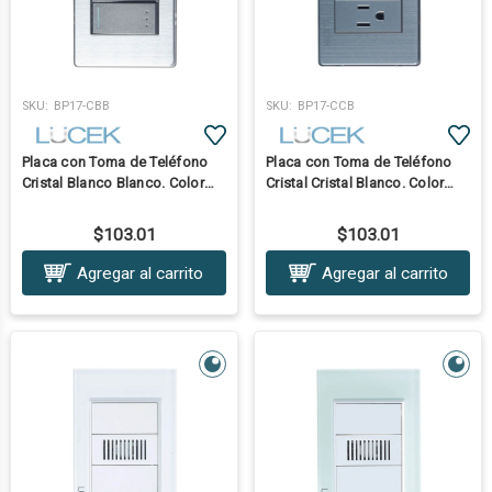
SKU:
BP17-CBB
SKU:
BP17-CCB
Placa con Toma de Teléfono
Placa con Toma de Teléfono
Cristal Blanco Blanco. Color
Cristal Cristal Blanco. Color
Tecla:Acero Inoxidable
Tecla:Acero Inoxidable
$103.01
$103.01
Agregar al carrito
Agregar al carrito