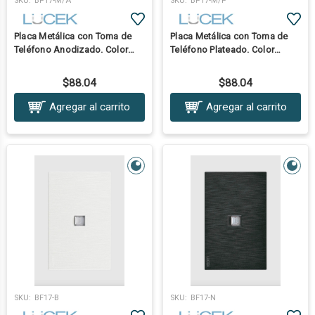
SKU:
BP17-M/A
SKU:
BP17-M/P
Placa Metálica con Toma de
Placa Metálica con Toma de
Teléfono Anodizado. Color
Teléfono Plateado. Color
Tecla:Acero Inoxidable
Tecla:Acero Inoxidable
$88.04
$88.04
Agregar al carrito
Agregar al carrito
SKU:
BF17-B
SKU:
BF17-N