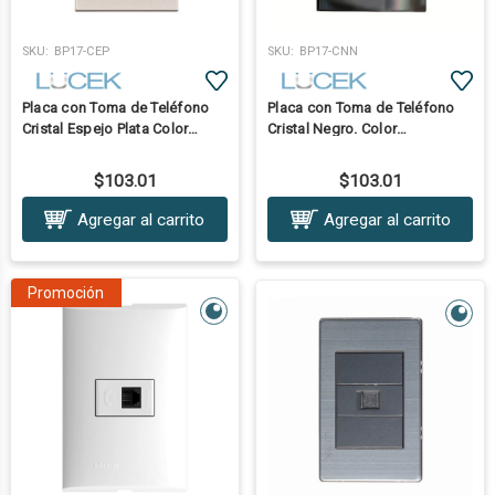
SKU:
BP17-CEP
SKU:
BP17-CNN
Placa con Toma de Teléfono
Placa con Toma de Teléfono
Cristal Espejo Plata Color
Cristal Negro. Color
Tecla:Acero Inoxidable
Tecla:Acero Inoxidable
$103.01
$103.01
Agregar al carrito
Agregar al carrito
Promoción