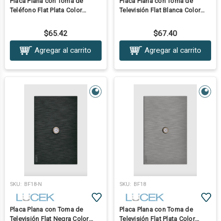
Placa Plana con Toma de
Placa Plana con Toma de
Teléfono Flat Plata Color
Televisión Flat Blanca Color
Tecla:Plata
Tecla:Blanca
$65.42
$67.40
Agregar al carrito
Agregar al carrito
SKU:
BF18-N
SKU:
BF18
Placa Plana con Toma de
Placa Plana con Toma de
Televisión Flat Negra Color
Televisión Flat Plata Color