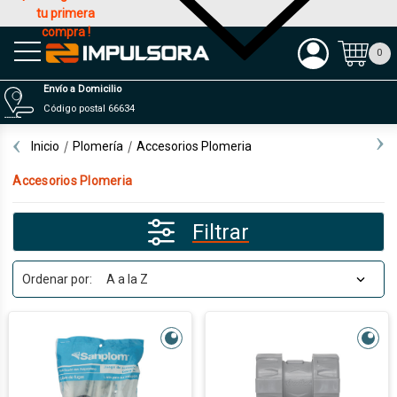
tu primera
compra !
Productos
0
Envío a Domicilio
Código postal 66634
Inicio
Plomería
Accesorios Plomeria
Accesorios Plomeria
Filtrar
Ordenar por: