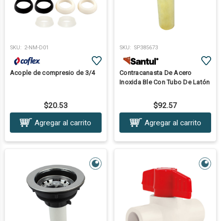
SKU:
2-NM-D01
SKU:
SP385673
Acople de compresio de 3/4
Contracanasta De Acero
Inoxida Ble Con Tubo De Latón
$20.53
$92.57
Agregar al carrito
Agregar al carrito