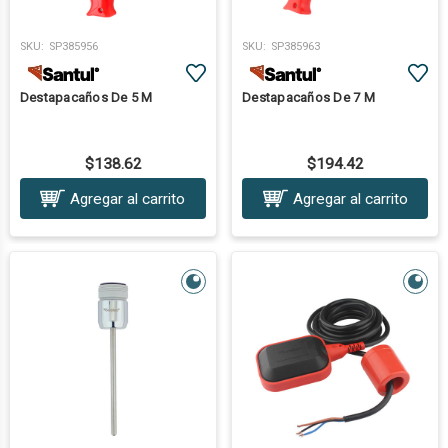
SKU:
SP385956
SKU:
SP385963
Destapacaños De 5 M
Destapacaños De 7 M
$138.62
$194.42
Agregar al carrito
Agregar al carrito