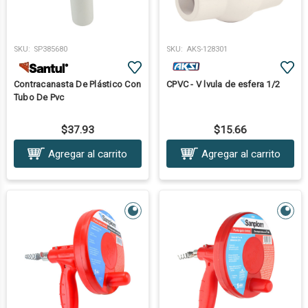
SKU:
SP385680
SKU:
AKS-128301
Contracanasta De Plástico Con
CPVC - V lvula de esfera 1/2
Tubo De Pvc
$37.93
$15.66
Agregar al carrito
Agregar al carrito