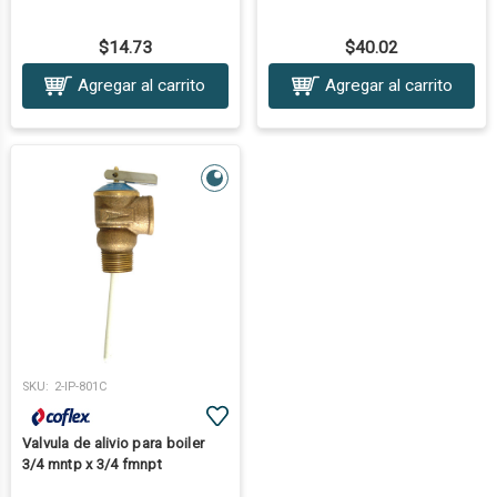
$14.73
$40.02
Agregar al carrito
Agregar al carrito
SKU:
2-IP-801C
Valvula de alivio para boiler
3/4 mntp x 3/4 fmnpt