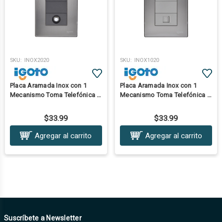
SKU:
INOX2020
SKU:
INOX1020
Placa Aramada Inox con 1
Placa Aramada Inox con 1
Mecanismo Toma Telefónica Y
Mecanismo Toma Telefónica Y
1 Mecanismo Toma Coaxial
1 Mecanismo Toma Coaxial
Salida T.V. Oxford
Salida T.V. Plata
$33.99
$33.99
Agregar al carrito
Agregar al carrito
Suscríbete a Newsletter