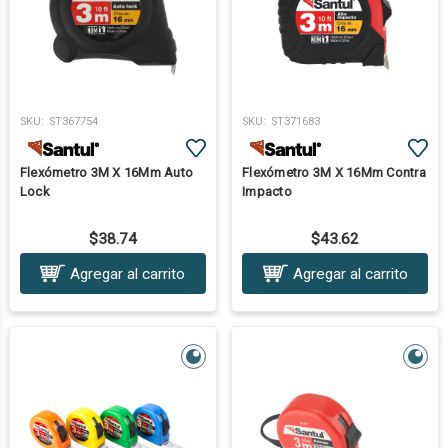
SKU:
ST367754
SKU:
ST371683
Flexómetro 3M X 16Mm Auto
Flexómetro 3M X 16Mm Contra
Lock
Impacto
$38.74
$43.62
Agregar al carrito
Agregar al carrito