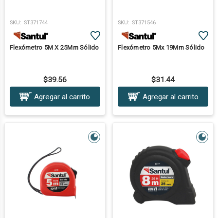
SKU:
ST371744
SKU:
ST371546
Flexómetro 5M X 25Mm Sólido
Flexómetro 5Mx 19Mm Sólido
$39.56
$31.44
Agregar al carrito
Agregar al carrito