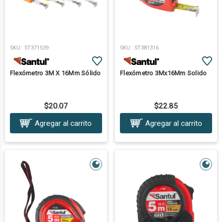
SKU:
ST371539
SKU:
ST381316
Flexómetro 3M X 16Mm Sólido
Flexómetro 3Mx16Mm Solido
$20.07
$22.85
Agregar al carrito
Agregar al carrito