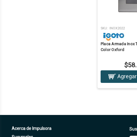
SKU:
INOX2022
Placa Armada Inox
Color Oxford
$58
Agregar 
Acerca de Impulsora
Sus