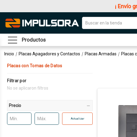
¡ Envío g
Productos
Inicio
Placas Apagadores y Contactos
Placas Armadas
Placas 
Placas con Tomas de Datos
Filtrar por
No se aplicaron filtros
Precio
Actualizar