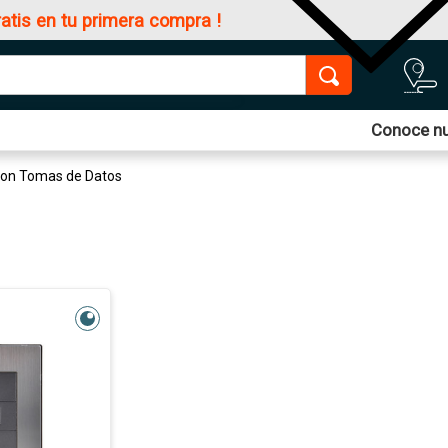
ratis en tu primera compra !
Conoce nu
con Tomas de Datos