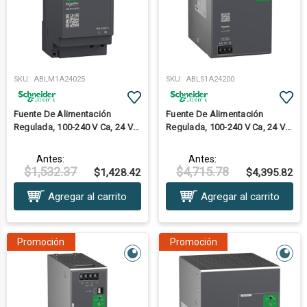
SKU:
ABLM1A24025
SKU:
ABLS1A24200
Fuente De Alimentación
Fuente De Alimentación
Regulada, 100-240 V Ca, 24 V
Regulada, 100-240 V Ca, 24 V
2,5 A, Monofásica, Modular
20 A, Monofásica, Optimizada
Antes:
Antes:
$1,532.37
$4,715.78
$1,428.42
$4,395.82
Agregar al carrito
Agregar al carrito
Promoción
Promoción