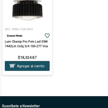
SKU:
PVML-7-2A-UNV1
Lum Champ Pro Pvm Led 59W
7442Lm Colg 3/4 100-277 Vca
$18,324.87
Agregar al carrito
Suscríbete a Newsletter