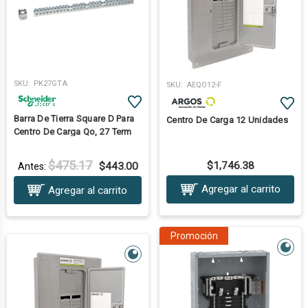
SKU:
PK27GTA
SKU:
AEQO12-F
Barra De Tierra Square D Para
Centro De Carga 12 Unidades
Centro De Carga Qo, 27 Term
$475.17
$1,746.38
$443.00
Antes:
Agregar al carrito
Agregar al carrito
Promoción