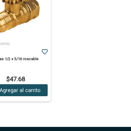
109702
as 1/2 x 5/16 roscable
$47.68
Agregar al carrito