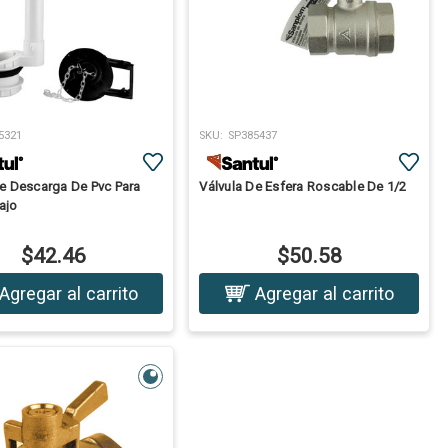
5321
SKU:
SP385437
De Descarga De Pvc Para
Válvula De Esfera Roscable De 1/2
ajo
$42.46
$50.58
Agregar al carrito
Agregar al carrito