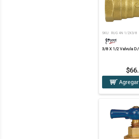
SKU:
RUG 4N 1/2X3/8
3/8 X 1/2 Valvula D
$66
Agregar 