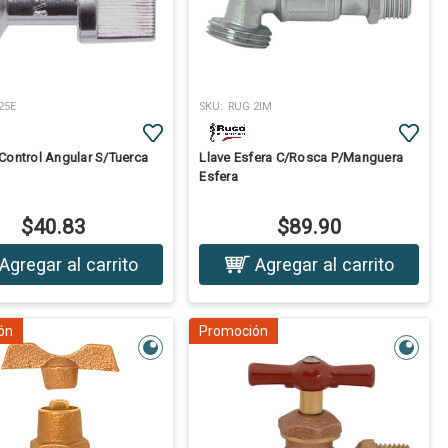
25E
SKU:
RUG 2IM
Control Angular S/Tuerca
Llave Esfera C/Rosca P/Manguera
Esfera
$40.83
$89.90
Agregar al carrito
Agregar al carrito
ón
Promoción