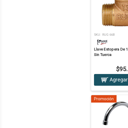
SKU:
RUG 66B
Llave Estopera De 1
Sin Tuerca
$95
Agregar 
Promoción