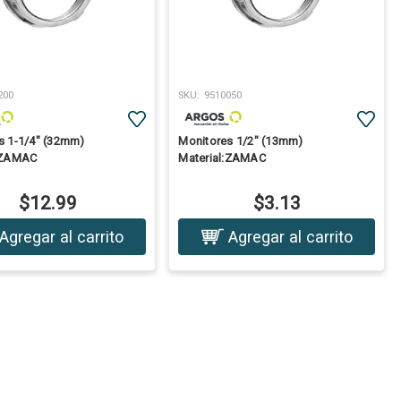
200
SKU:
9510050
s 1-1/4" (32mm)
Monitores 1/2" (13mm)
:ZAMAC
Material:ZAMAC
$12.99
$3.13
Agregar al carrito
Agregar al carrito