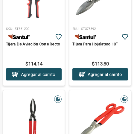
SKU:
ST381200
SKU:
ST378392
Tijera De Aviación Corte Recto
Tijera Para Hojalatero 10''
$114.14
$113.80
Agregar al carrito
Agregar al carrito