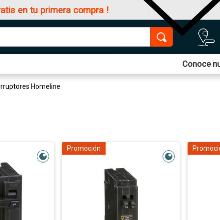
ratis en tu primera compra !
Conoce nu
erruptores Homeline
Promoción
Promoci