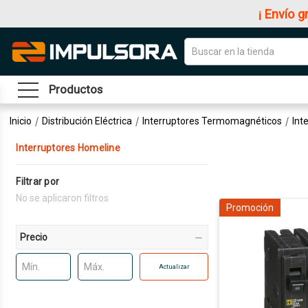
¡ Envío g
Productos
Inicio
Distribución Eléctrica
Interruptores Termomagnéticos
Int
Interruptores Homeline
Filtrar por
No se aplicaron filtros
Promoción
Precio
Actualizar