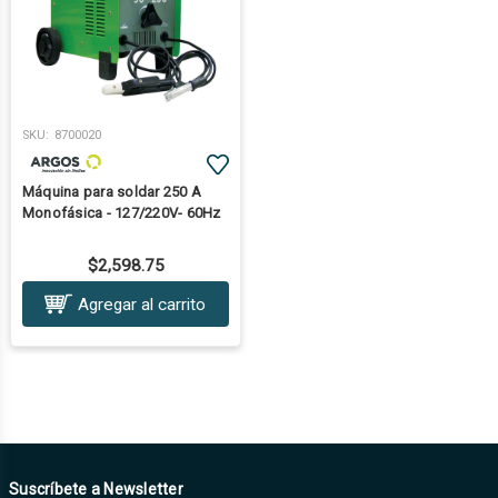
SKU:
8700020
Máquina para soldar 250 A
Monofásica - 127/220V- 60Hz
$2,598.75
Agregar al carrito
Suscríbete a Newsletter