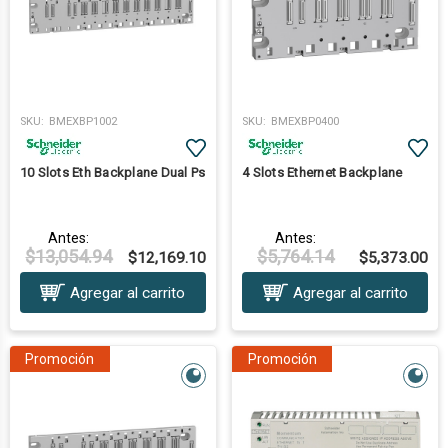
SKU:
BMEXBP1002
SKU:
BMEXBP0400
10 Slots Eth Backplane Dual Ps
4 Slots Ethernet Backplane
Antes:
Antes:
$13,054.94
$5,764.14
$12,169.10
$5,373.00
Agregar al carrito
Agregar al carrito
Promoción
Promoción