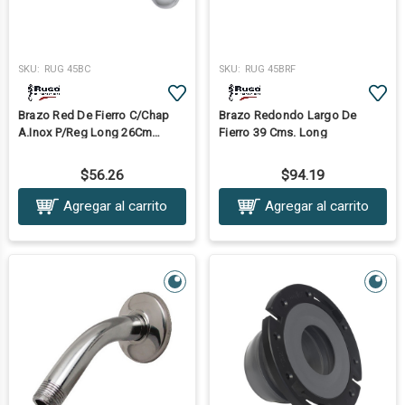
SKU:
RUG 45BC
SKU:
RUG 45BRF
Brazo Red De Fierro C/Chap
Brazo Redondo Largo De
A.Inox P/Reg Long 26Cm
Fierro 39 Cms. Long
A.Cromo
$56.26
$94.19
Agregar al carrito
Agregar al carrito