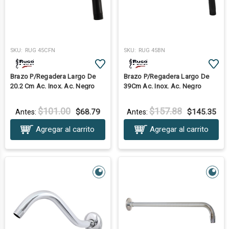
SKU:
RUG 45CFN
SKU:
RUG 45BN
Brazo P/Regadera Largo De
Brazo P/Regadera Largo De
20.2 Cm Ac. Inox. Ac. Negro
39Cm Ac. Inox. Ac. Negro
$101.00
$157.88
$68.79
$145.35
Antes:
Antes:
Agregar al carrito
Agregar al carrito