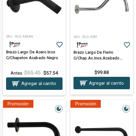
SKU:
RUG 45BAN
SKU:
RUG 45BF
Brazo Largo De Acero Inox
Brazo Largo De Fierro
C/Chapeton Acabado Negro
C/Chap.Ac.Inox.Acabado
Cromo
$65.45
$99.88
$57.54
Antes:
Agregar al carrito
Agregar al carrito
Promoción
Promoción