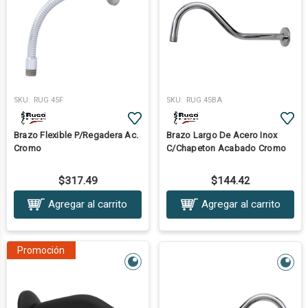
SKU:
RUG 45F
SKU:
RUG 45BA
Brazo Flexible P/Regadera Ac.
Brazo Largo De Acero Inox
Cromo
C/Chapeton Acabado Cromo
$317.49
$144.42
Agregar al carrito
Agregar al carrito
Promoción