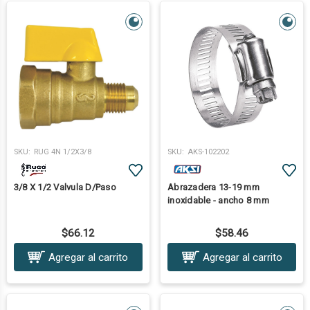
SKU:
RUG 4N 1/2X3/8
SKU:
AKS-102202
3/8 X 1/2 Valvula D/Paso
Abrazadera 13-19 mm
inoxidable - ancho 8 mm
$66.12
$58.46
Agregar al carrito
Agregar al carrito