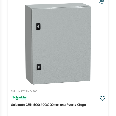
SKU:
NSYCRN54200
Gabinete CRN 500x400x200mm una Puerta Ciega