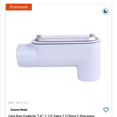
Promoción
SKU:
LB-57 CG
Caja Reg Ovalada ''Lb'' 1-1/2 Serie 7 C/Tapa Y Empaque