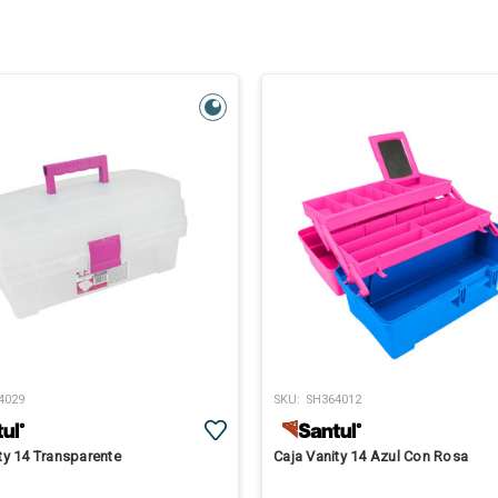
4029
SKU:
SH364012
Caja Vanity 14 Transparente
Caja Vanity 14 Azul Con Rosa