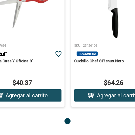
7691
SKU:
23426108
a Casa Y Oficina 8''
Cuchillo Chef 8 Plenus Nero
$40.37
$64.26
Agregar al carrito
Agregar al carri