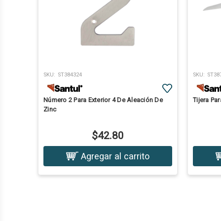
SKU:
ST384324
SKU:
ST38
Número 2 Para Exterior 4 De Aleación De
Tijera Par
Zinc
$42.80
Agregar al carrito