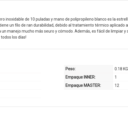
ro inoxidable de 10 puladas y mano de polipropileno blanco es la estrel
iene un filo de ran durabilidad, debido al tratamiento térmico aplicado
a un manejo mucho más seuro y cómodo. Además, es fácil de limpiar y se 
 todos los días!
0.18 K
Peso:
1
Empaque INNER:
12
Empaque MASTER: