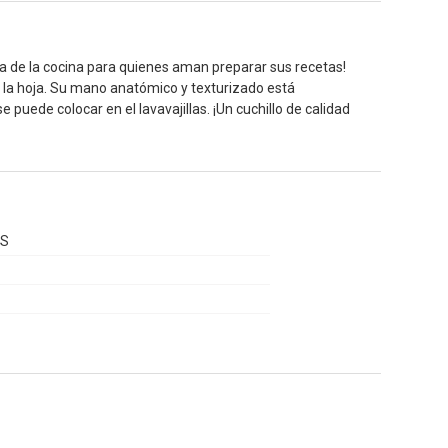
la de la cocina para quienes aman preparar sus recetas!
 a la hoja. Su mano anatómico y texturizado está
puede colocar en el lavavajillas. ¡Un cuchillo de calidad
GS