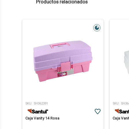
Productos relacionados
SKU:
SH362391
SKU:
SH36
Caja Vanity 14 Rosa