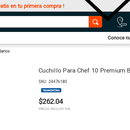
ratis en tu primera compra !
Conoce nu
Blanco
Cuchillo Para Chef 10 Premium 
SKU:
24476180
$262.04
PRECIO INCLUYE IVA