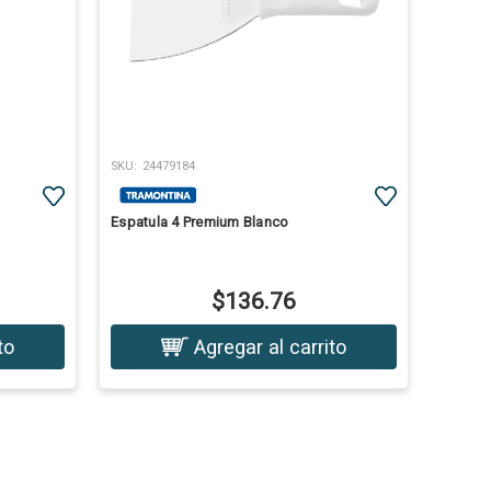
SKU:
24479184
Espatula 4 Premium Blanco
$136.76
to
Agregar al carrito