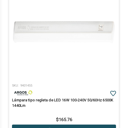
SKU:
9401455
Lámpara tipo regleta de LED 16W 100-240V 50/60Hz 6500K
1440Lm
$165.76